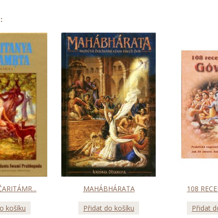
:
ČARITÁMR...
MAHÁBHÁRATA
108 RECE
do košíku
Přidat do košíku
Přidat d