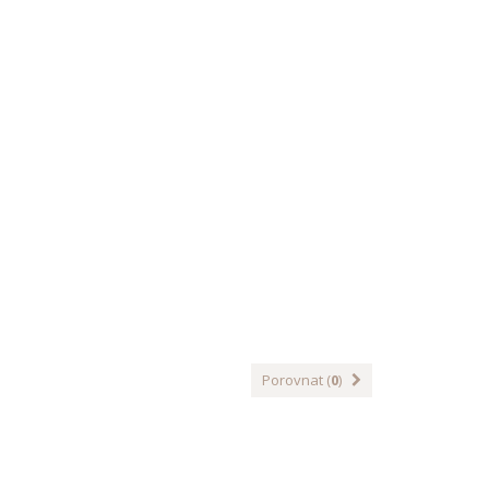
Porovnat (
0
)