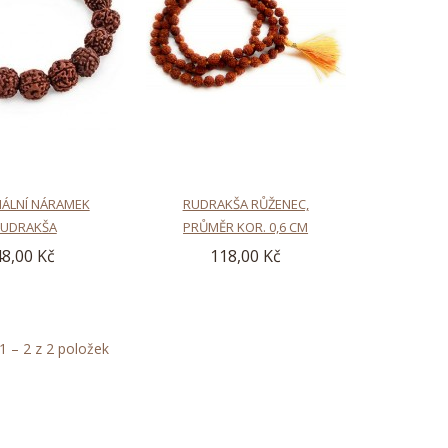
NÁLNÍ NÁRAMEK
RUDRAKŠA RŮŽENEC,
UDRAKŠA
PRŮMĚR KOR. 0,6 CM
48,00 Kč
118,00 Kč
 – 2 z 2 položek