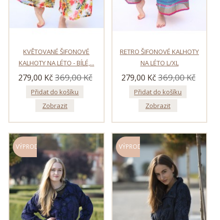
KVĚTOVANÉ ŠIFONOVÉ
RETRO ŠIFONOVÉ KALHOTY
KALHOTY NA LÉTO - BÍLÉ,...
NA LÉTO L/XL
369,00 Kč
369,00 Kč
279,00 Kč
279,00 Kč
Přidat do košíku
Přidat do košíku
Zobrazit
Zobrazit
VÝPRODEJ!
VÝPRODEJ!