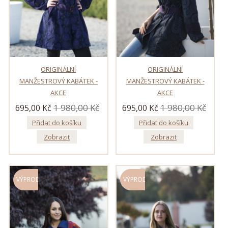
ORIGINÁLNÍ
ORIGINÁLNÍ
MANŽESTROVÝ KABÁTEK -
MANŽESTROVÝ KABÁTEK -
AKCE
AKCE
1 980,00 Kč
1 980,00 Kč
695,00 Kč
695,00 Kč
Přidat do košíku
Přidat do košíku
Zobrazit
Zobrazit
VÝPRODEJ!
VÝPRODEJ!