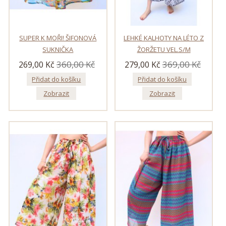
SUPER K MOŘI! ŠIFONOVÁ
LEHKÉ KALHOTY NA LÉTO Z
SUKNIČKA
ŽORŽETU VEL.S/M
360,00 Kč
369,00 Kč
269,00 Kč
279,00 Kč
Přidat do košíku
Přidat do košíku
Zobrazit
Zobrazit