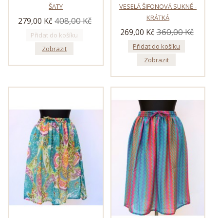
ŠATY
VESELÁ ŠIFONOVÁ SUKNĚ -
KRÁTKÁ
408,00 Kč
279,00 Kč
360,00 Kč
269,00 Kč
Přidat do košíku
Přidat do košíku
Zobrazit
Zobrazit