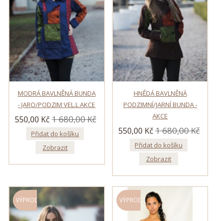
MODRÁ BAVLNĚNÁ BUNDA
HNĚDÁ BAVLNĚNÁ
- JARO/PODZIM VEL.L AKCE
PODZIMNÍ/JARNÍ BUNDA -
AKCE
1 680,00 Kč
550,00 Kč
1 680,00 Kč
550,00 Kč
Přidat do košíku
Přidat do košíku
Zobrazit
Zobrazit
VÝPRODEJ!
VÝPRODEJ!