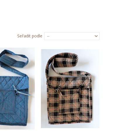
Seřadit podle
--