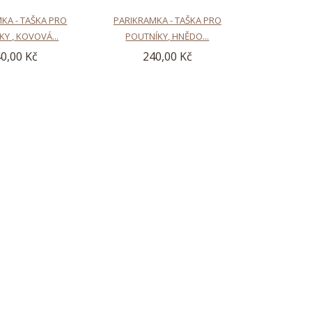
KA - TAŠKA PRO
PARIKRAMKA - TAŠKA PRO
Y , KOVOVÁ...
POUTNÍKY, HNĚDO...
0,00 Kč
240,00 Kč