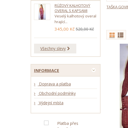
RŮŽOVÝ KALHOTOVÝ
TAŠKA GOVI
OVERAL S KAPSAMI
Veselý kalhotový overal
hrající...
345,00 Kč
520,00 Kč
Všechny slevy
INFORMACE
Doprava a platba
Obchodní podmínky
Výdejní místa