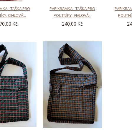
MKA - TAŠKA PRO
PARIKRAMKA - TAŠKA PRO
PARIKRAM
KY, CIHLOVÁ...
POUTNÍKY , FIALOVÁ...
POUTNÍK
70,00 Kč
240,00 Kč
24