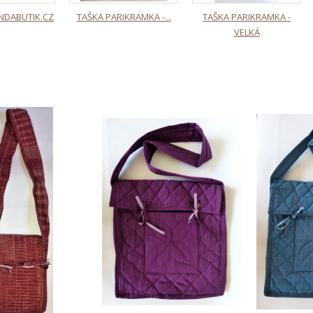
NDABUTIK.CZ
TAŠKA PARIKRAMKA -...
TAŠKA PARIKRAMKA -
VELKÁ