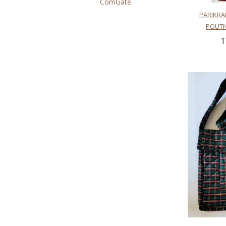
PARIKRA
POUTNÍ
1