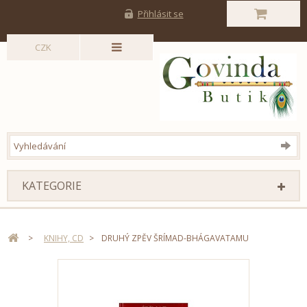
Přihlásit se
CZK
KATEGORIE
>
KNIHY, CD
>
DRUHÝ ZPĚV ŠRÍMAD-BHÁGAVATAMU