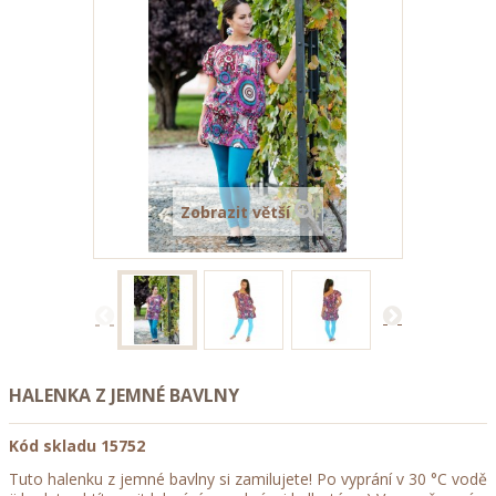
Zobrazit větší
HALENKA Z JEMNÉ BAVLNY
Kód skladu
15752
Tuto halenku z jemné bavlny si zamilujete! Po vyprání v 30 °C vodě