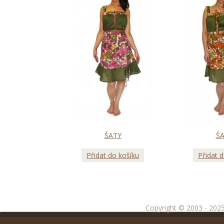
ŠATY
Š
Přidat do košíku
Přidat 
Copyright © 2003 - 2025