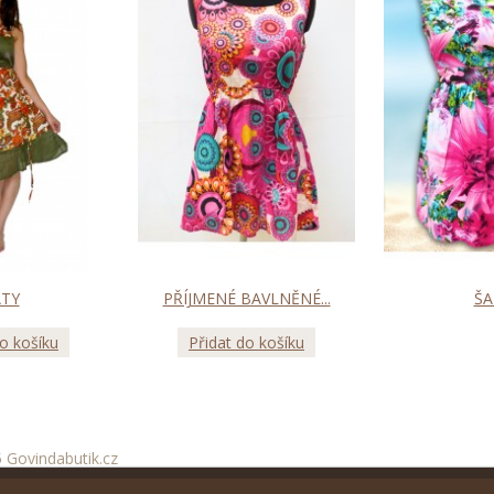
ATY
PŘÍJMENÉ BAVLNĚNÉ...
ŠA
do košíku
Přidat do košíku
 Govindabutik.cz