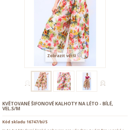
Zobrazit větší
KVĚTOVANÉ ŠIFONOVÉ KALHOTY NA LÉTO - BÍLÉ,
VEL.S/M
Kód skladu
16747/bí/S