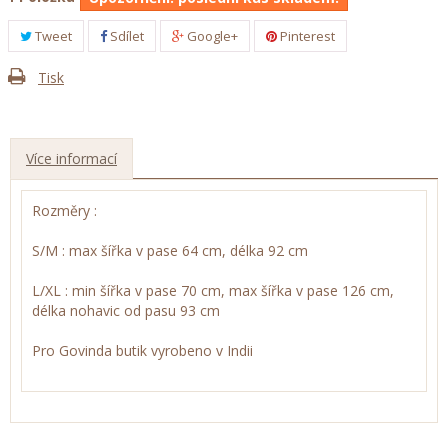
Tweet
Sdílet
Google+
Pinterest
Tisk
Více informací
Rozměry :
S/M : max šířka v pase 64 cm, délka 92 cm
L/XL : min šířka v pase 70 cm, max šířka v pase 126 cm,
délka nohavic od pasu 93 cm
Pro Govinda butik vyrobeno v Indii