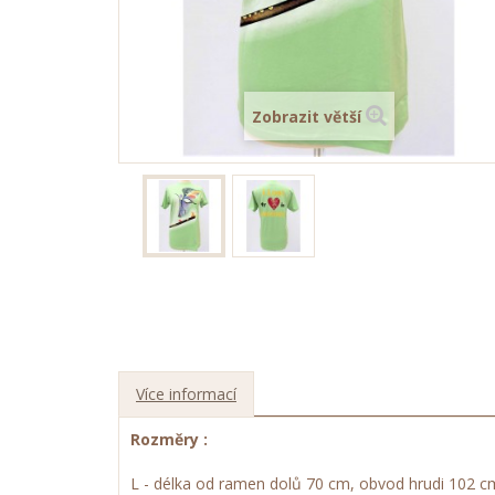
Zobrazit větší
Více informací
Rozměry :
L - délka od ramen dolů 70 cm, obvod hrudi 102 