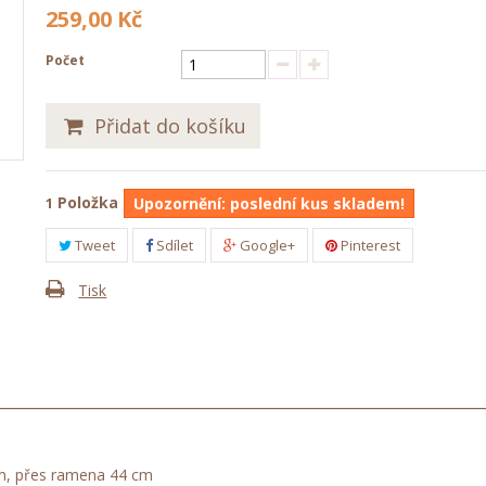
259,00 Kč
Počet
Přidat do košíku
Položka
1
Upozornění: poslední kus skladem!
Tweet
Sdílet
Google+
Pinterest
Tisk
cm, přes ramena 44 cm