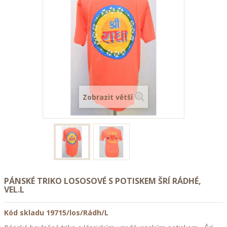
Zobrazit větší
PÁNSKÉ TRIKO LOSOSOVÉ S POTISKEM ŠRÍ RÁDHÉ,
VEL.L
Kód skladu
19715/los/Rádh/L