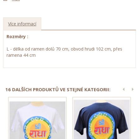
Více informací
Rozměry :
L - délka od ramen dolů 70 cm, obvod hrudi 102 cm, přes
ramena 44 cm
16 DALŠÍCH PRODUKTŮ VE STEJNÉ KATEGORII: