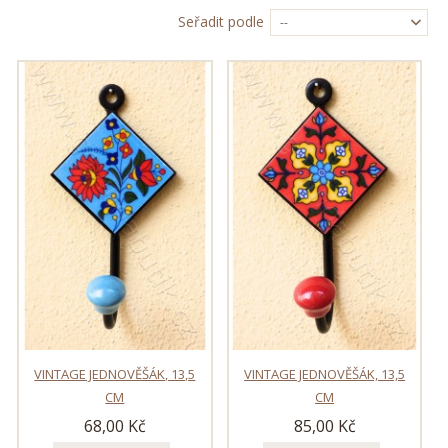
Seřadit podle
--
VINTAGE JEDNOVĚŠÁK, 13,5
VINTAGE JEDNOVĚŠÁK, 13,5
CM
CM
68,00 Kč
85,00 Kč