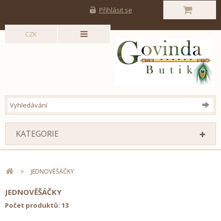
Přihlásit se
CZK
KATEGORIE
>
JEDNOVĚŠÁČKY
JEDNOVĚŠÁČKY
Počet produktů: 13