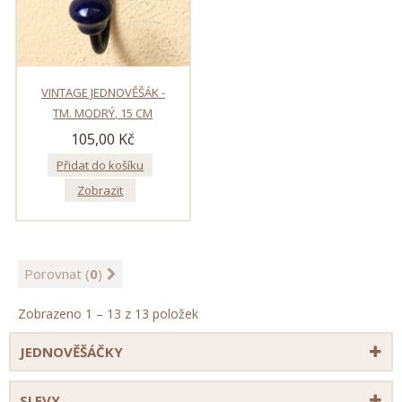
VINTAGE JEDNOVĚŠÁK -
TM. MODRÝ, 15 CM
105,00 Kč
Přidat do košíku
Zobrazit
Porovnat (
0
)
Zobrazeno 1 – 13 z 13 položek
JEDNOVĚŠÁČKY
SLEVY