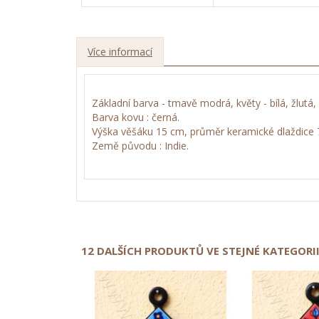
Více informací
Základní barva - tmavě modrá, květy - bílá, žlutá
Barva kovu : černá.
Výška věšáku 15 cm, průměr keramické dlaždice 7
Země původu : Indie.
12 DALŠÍCH PRODUKTŮ VE STEJNÉ KATEGORII