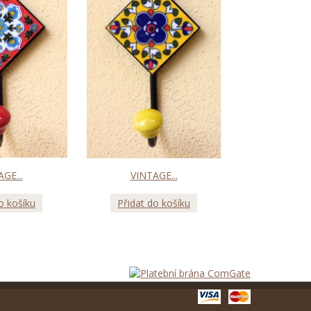
GE...
VINTAGE...
VINTA
o košíku
Přidat do košíku
Přidat d