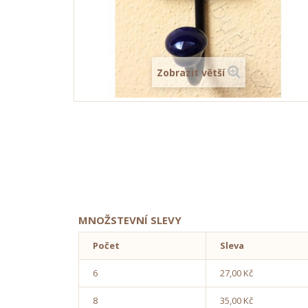
Zobrazit větší
MNOŽSTEVNÍ SLEVY
Počet
Sleva
6
27,00 Kč
8
35,00 Kč