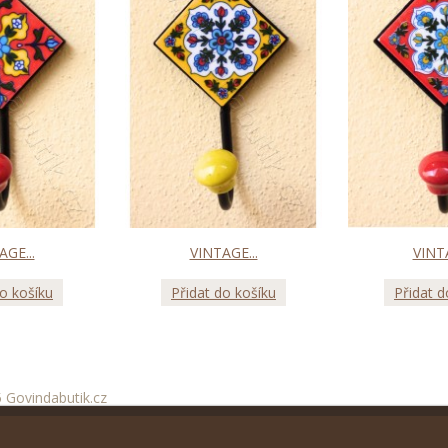
AGE...
VINTAGE...
VINTA
do košíku
Přidat do košíku
Přidat d
 Govindabutik.cz