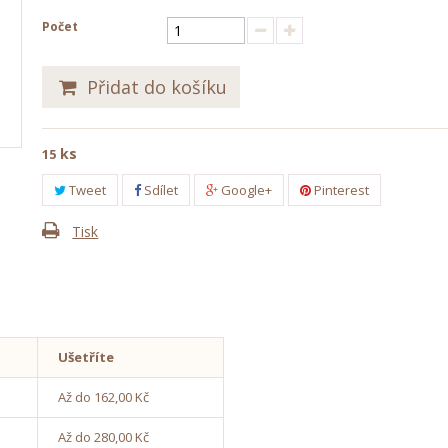
Počet
Přidat do košíku
ks
15
Tweet
Sdílet
Google+
Pinterest
Tisk
Ušetříte
Až do
162,00 Kč
Až do
280,00 Kč