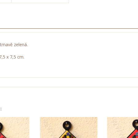
, tmavě zelená.
,5 x 7,5 cm.
: