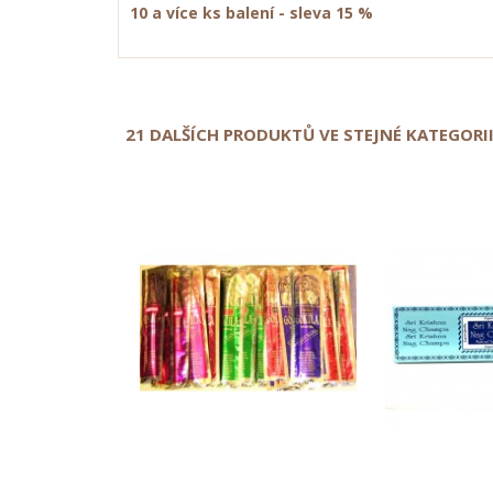
10 a více ks balení - sleva 15 %
21 DALŠÍCH PRODUKTŮ VE STEJNÉ KATEGORII