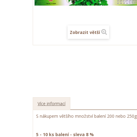
Zobrazit větší
Více informací
S nákupem většího množství balení 200 nebo 250gr t
5 - 10 ks balení - sleva 8 %