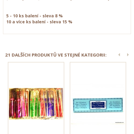
5 - 10 ks balení - sleva 8 %
10 a více ks balení - sleva 15 %
21 DALŠÍCH PRODUKTŮ VE STEJNÉ KATEGORII: