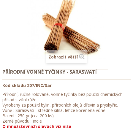
Zobrazit větší
PŘÍRODNÍ VONNÉ TYČINKY - SARASWATÍ
Kód skladu
207/INC/Sar
Přírodní, ručně rolované, vonné tyčinky bez použití chemických
přísad s vůní růže.
Vyrobeny za použití bylin, přírodních olejů dřevin a pryskyřic.
Vůně : Saraswatí - středně silná, lehce kořeněná vůně
Balení : 250 gr (cca 200 ks).
Země původu : Indie
O množstevních slevách viz níže