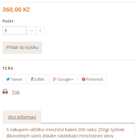
360,00 Kč
Počet
Přidat do košíku
ks
12
Tweet
Sdílet
Google+
Pinterest
Tisk
Více informací
S nákupem většího množství balení 200 nebo 250gr tyčinek
(libovolných vůní) získáte následující množstevní slevy :