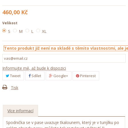
460,00 Kč
Velikost
S
M
L
XL
Tento produkt již není na skladě s těmito vlastnostmi, ale je
Informujte mě, až bude k dispozici
Tweet
Sdílet
Google+
Pinterest
Tisk
Více informací
Spodnička se v pase uvazuje tkalounem, který je v tunýlku po