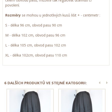
celém obvodu pasu, můžete tak regulovat utáhnutí či
povolení.
Rozměry
se mohou u jednotlivých kusů lišit + - centimetr :
S - délka 96 cm, obvod pasu 90 cm
M - délka 102 cm, obvod pasu 96 cm
L - délka 105 cm, obvod pasu 102 cm
XL - délka 102cm, obvod pasu 110 cm
6 DALŠÍCH PRODUKTŮ VE STEJNÉ KATEGORII: