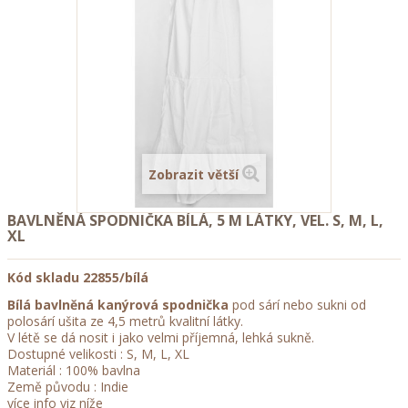
Zobrazit větší
BAVLNĚNÁ SPODNIČKA BÍLÁ, 5 M LÁTKY, VEL. S, M, L,
XL
Kód skladu
22855/bílá
Bílá bavlněná kanýrová spodnička
pod sárí nebo sukni od
polosárí ušita ze 4,5 metrů kvalitní látky.
V létě se dá nosit i jako velmi příjemná, lehká sukně.
Dostupné velikosti : S, M, L, XL
Materiál : 100% bavlna
Země původu : Indie
více info viz níže