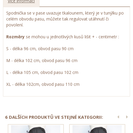
Více informací
Spodnička se v pase uvazuje tkalounem, který je v tunýlku po
celém obvodu pasu, můžete tak regulovat utáhnutí či
povolení.
Rozměry
se mohou u jednotlivých kusů lišit + - centimetr :
S - délka 96 cm, obvod pasu 90 cm
M - délka 102 cm, obvod pasu 96 cm
L - délka 105 cm, obvod pasu 102 cm
XL - délka 102cm, obvod pasu 110 cm
6 DALŠÍCH PRODUKTŮ VE STEJNÉ KATEGORII: