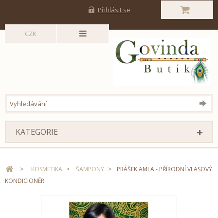
Přihlásit se
CZK
KATEGORIE
>
KOSMETIKA
>
ŠAMPONY
>
PRÁŠEK AMLA - PŘÍRODNÍ VLASOVÝ
KONDICIONÉR