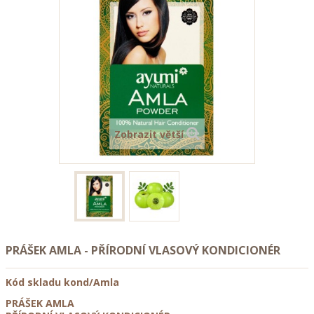
Zobrazit větší
PRÁŠEK AMLA - PŘÍRODNÍ VLASOVÝ KONDICIONÉR
Kód skladu
kond/Amla
PRÁŠEK AMLA