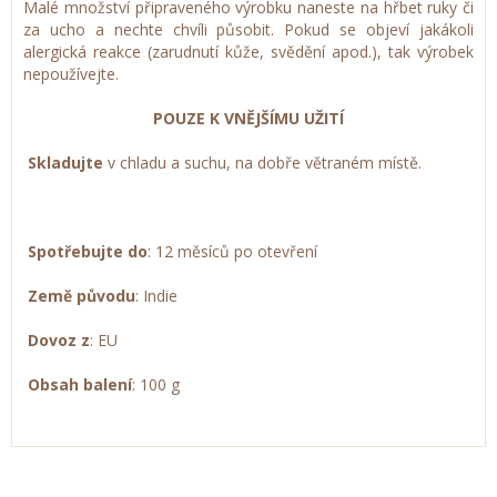
Malé množství připraveného výrobku naneste na hřbet ruky či
za ucho a nechte chvíli působit. Pokud se objeví jakákoli
alergická reakce (zarudnutí kůže, svědění apod.), tak výrobek
nepoužívejte.
POUZE K VNĚJŠÍMU UŽITÍ
Skladujte
v chladu a suchu, na dobře větraném místě.
Spotřebujte do
: 12 měsíců po otevření
Země původu
: Indie
Dovoz z
: EU
Obsah balení
: 100 g