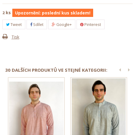
ks
2
Upozornění: poslední kus skladem!
Tweet
Sdílet
Google+
Pinterest
Tisk
30 DALŠÍCH PRODUKTŮ VE STEJNÉ KATEGORII: