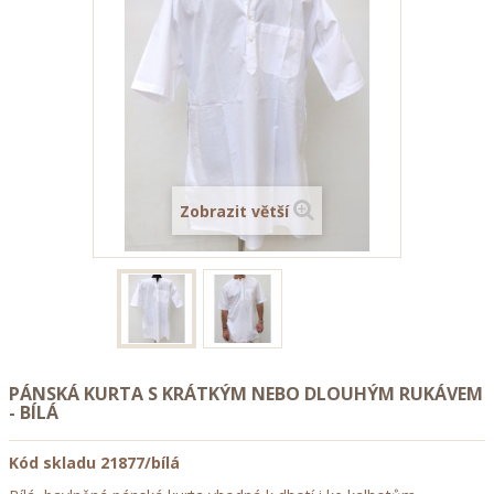
Zobrazit větší
PÁNSKÁ KURTA S KRÁTKÝM NEBO DLOUHÝM RUKÁVEM
- BÍLÁ
Kód skladu
21877/bílá