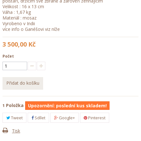
polštáři, držícím své zbraně a zároveň žehnajícím
Velikost : 16 x 13 cm
Váha : 1,67 kg
Materiál : mosaz
Vyrobeno v Indii
více info o Ganéšovi viz níže
3 500,00 Kč
Počet
Přidat do košíku
Položka
1
Upozornění: poslední kus skladem!
Tweet
Sdílet
Google+
Pinterest
Tisk