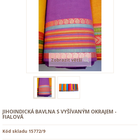
Zobrazit větší
JIHOINDICKÁ BAVLNA S VYŠÍVANÝM OKRAJEM -
FIALOVÁ
Kód skladu
15772/9