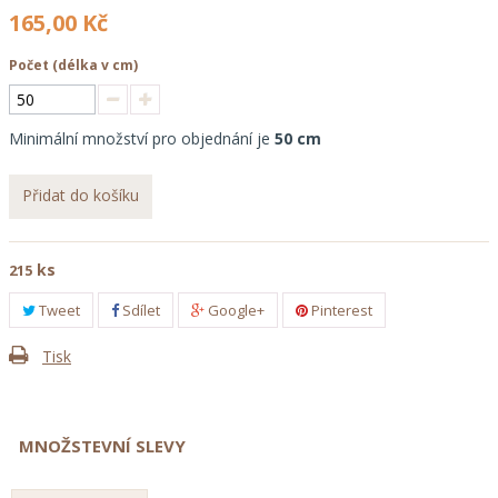
165,00 Kč
Počet
Minimální množství pro objednání je
50
Přidat do košíku
ks
215
Tweet
Sdílet
Google+
Pinterest
Tisk
MNOŽSTEVNÍ SLEVY