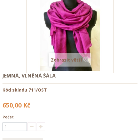
Zobrazit větší
JEMNÁ, VLNĚNÁ ŠÁLA
Kód skladu
711/OST
650,00 Kč
Počet