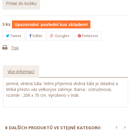
Přidat do košíku
ks
3
Upozornění: poslední kus skladem!
Tweet
Sdílet
Google+
Pinterest
Tisk
Více informací
Jemná, vlněná šála. Velmi příjemná vlněná šála je skladná a
lehká přesto vás velkoryse zahřeje. Barva : ostružinová,
rozměr : 208 x 70 cm. Vyrobeno v Indii.
8 DALŠÍCH PRODUKTŮ VE STEJNÉ KATEGORII: