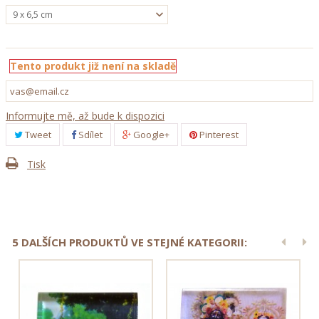
9 x 6,5 cm
Tento produkt již není na skladě
Informujte mě, až bude k dispozici
Tweet
Sdílet
Google+
Pinterest
Tisk
5 DALŠÍCH PRODUKTŮ VE STEJNÉ KATEGORII: