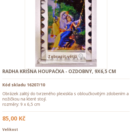
Zobrazit větší
RADHA KRIŠNA HOUPAČKA - OZDOBNÝ, 9X6,5 CM
Kód skladu
16207/10
Obrázek zalitý do tvrzeného plexiskla s obloučkovitým zdobením a
nožičkou na které stojí.
rozměry: 9 x 6,5 cm
85,00 Kč
Velikost