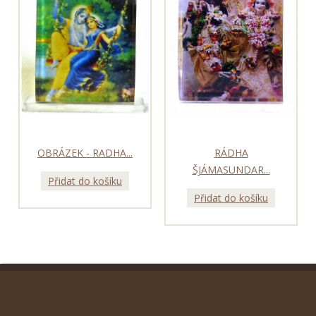
OBRÁZEK - RADHA...
RÁDHA
ŠJÁMASUNDAR...
Přidat do košíku
Přidat do košíku