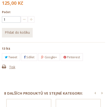
125,00 Kč
Počet
Přidat do košíku
ks
13
Tweet
Sdílet
Google+
Pinterest
Tisk
8 DALŠÍCH PRODUKTŮ VE STEJNÉ KATEGORII: