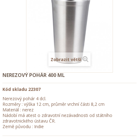
Zobrazit větší
NEREZOVÝ POHÁR 400 ML
Kód skladu
22307
Nerezový pohár 4 dcl.
Rozměry : výška 12 cm, průměr vrchní části 8,2 cm
Materiál : nerez
Nádobí má atest o zdravotní nezávadnosti od státního
zdravotnického ústavu ČR.
Země původu : Indie