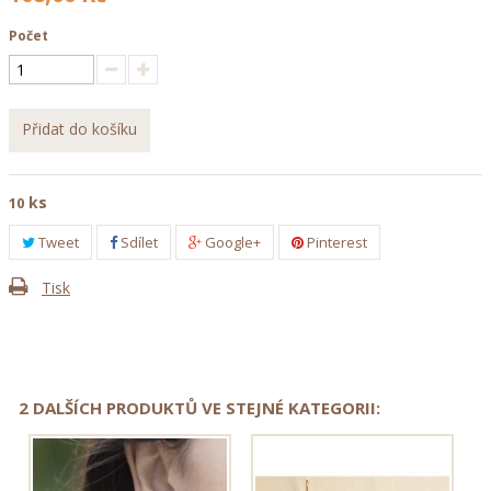
Počet
Přidat do košíku
ks
10
Tweet
Sdílet
Google+
Pinterest
Tisk
2 DALŠÍCH PRODUKTŮ VE STEJNÉ KATEGORII: