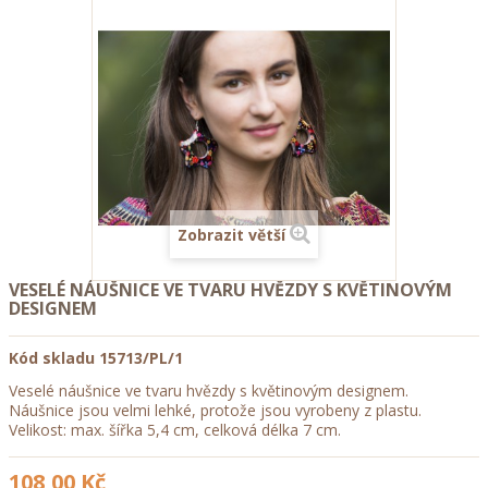
Zobrazit větší
VESELÉ NÁUŠNICE VE TVARU HVĚZDY S KVĚTINOVÝM
DESIGNEM
Kód skladu
15713/PL/1
Veselé náušnice ve tvaru hvězdy s květinovým designem.
Náušnice jsou velmi lehké, protože jsou vyrobeny z plastu.
Velikost: max. šířka 5,4 cm, celková délka 7 cm.
108,00 Kč