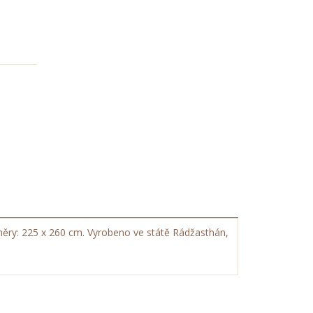
změry: 225 x 260 cm. Vyrobeno ve státě Rádžasthán,