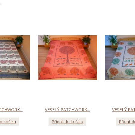
:
TCHWORK...
VESELÝ PATCHWORK...
VESELÝ PA
do košíku
Přidat do košíku
Přidat d