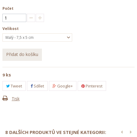
Počet
Velikost
Malý - 7,5 x 5 cm
Přidat do košíku
ks
9
Tweet
Sdílet
Google+
Pinterest
Tisk
8 DALŠÍCH PRODUKTŮ VE STEJNÉ KATEGORII: