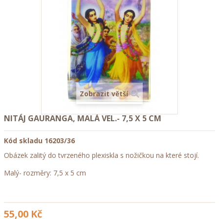
Zobrazit větší
NITÁJ GAURANGA, MALÁ VEL.- 7,5 X 5 CM
Kód skladu
16203/36
Obázek zalitý do tvrzeného plexiskla s nožičkou na které stojí.
Malý- rozměry: 7,5 x 5 cm
55,00 Kč