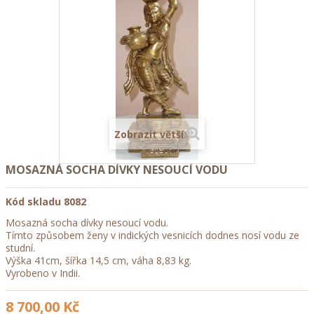
Zobrazit větší
MOSAZNÁ SOCHA DÍVKY NESOUCÍ VODU
Kód skladu
8082
Mosazná socha dívky nesoucí vodu.
Tímto způsobem ženy v indických vesnicích dodnes nosí vodu ze
studní.
Výška 41cm, šířka 14,5 cm, váha 8,83 kg.
Vyrobeno v Indii.
8 700,00 Kč