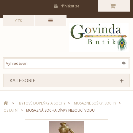
Přihlásit se
CZK
KATEGORIE
>
BYTOVÉ DOPLŇKY A SOCHY
>
MOSAZNÉ SOŠKY, SOCHY
>
OSTATNÍ
>
MOSAZNÁ SOCHA DÍVKY NESOUCÍ VODU