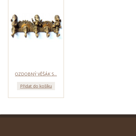
OZDOBNÝ VĚŠÁK S...
Přidat do košíku