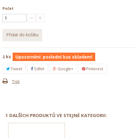
Počet
Přidat do košíku
ks
2
Upozornění: poslední kus skladem!
Tweet
Sdílet
Google+
Pinterest
Tisk
1 DALŠÍCH PRODUKTŮ VE STEJNÉ KATEGORII: