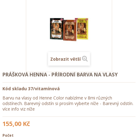
Zobrazit větší
PRÁŠKOVÁ HENNA - PŘÍRODNÍ BARVA NA VLASY
Kód skladu
37/vitamínová
Barvu na vlasy od Henne Color nabízíme v 8mi různých
odstínech. Barevný odstín si prosím vyberte níže -
Barevný odstín
.
více info viz níže
155,00 Kč
Počet