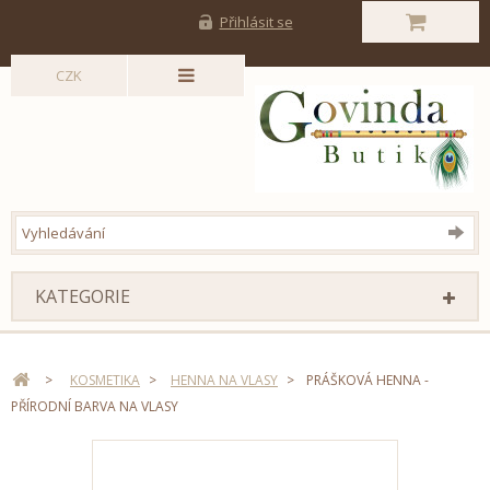
Přihlásit se
CZK
KATEGORIE
>
KOSMETIKA
>
HENNA NA VLASY
>
PRÁŠKOVÁ HENNA -
PŘÍRODNÍ BARVA NA VLASY