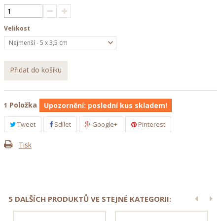
Velikost
Nejmenší - 5 x 3,5 cm
Přidat do košíku
Položka
1
Upozornění: poslední kus skladem!
Tweet
Sdílet
Google+
Pinterest
Tisk
5 DALŠÍCH PRODUKTŮ VE STEJNÉ KATEGORII: