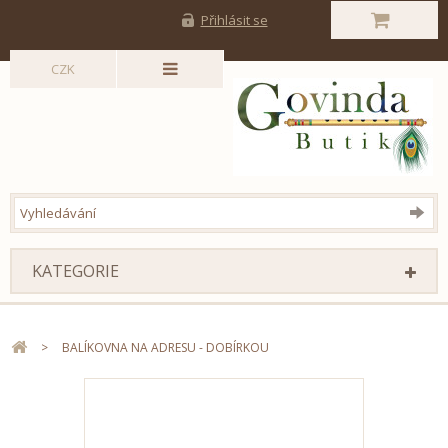
Přihlásit se
CZK
KATEGORIE
>
BALÍKOVNA NA ADRESU - DOBÍRKOU