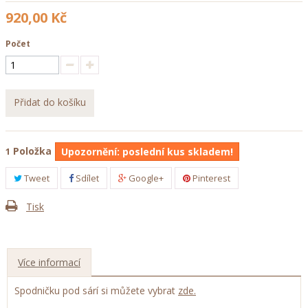
920,00 Kč
Počet
Přidat do košíku
Položka
1
Upozornění: poslední kus skladem!
Tweet
Sdílet
Google+
Pinterest
Tisk
Více informací
Spodničku pod sárí si můžete vybrat
zde.