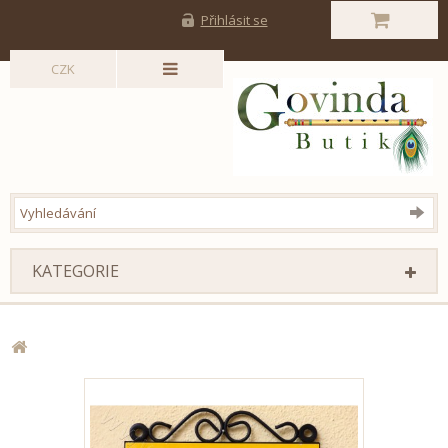
Přihlásit se
CZK
KATEGORIE