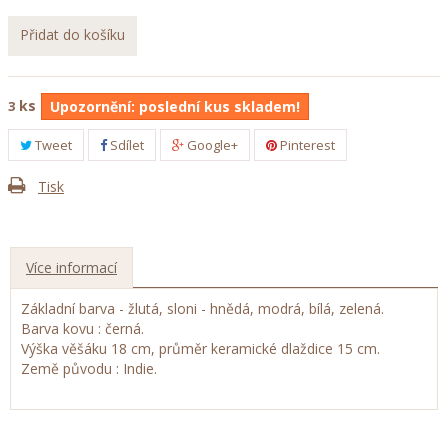
Přidat do košíku
ks
3
Upozornění: poslední kus skladem!
Tweet
Sdílet
Google+
Pinterest
Tisk
Více informací
Základní barva - žlutá, sloni - hnědá, modrá, bílá, zelená.
Barva kovu : černá.
Výška věšáku 18 cm, průměr keramické dlaždice 15 cm.
Země původu : Indie.