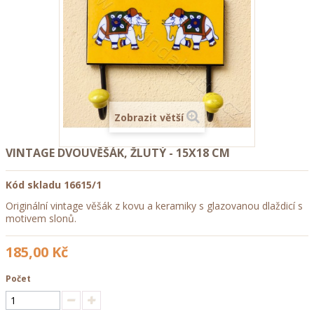
Zobrazit větší
VINTAGE DVOUVĚŠÁK, ŽLUTÝ - 15X18 CM
Kód skladu
16615/1
Originální vintage věšák z kovu a keramiky s glazovanou dlaždicí s
motivem slonů.
185,00 Kč
Počet